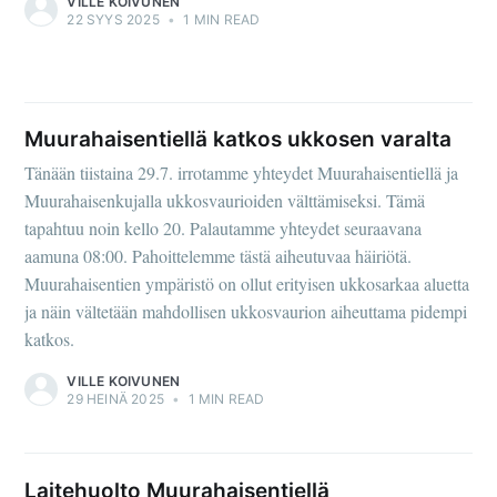
VILLE KOIVUNEN
22 SYYS 2025
•
1 MIN READ
Muurahaisentiellä katkos ukkosen varalta
Tänään tiistaina 29.7. irrotamme yhteydet Muurahaisentiellä ja
Muurahaisenkujalla ukkosvaurioiden välttämiseksi. Tämä
tapahtuu noin kello 20. Palautamme yhteydet seuraavana
aamuna 08:00. Pahoittelemme tästä aiheutuvaa häiriötä.
Muurahaisentien ympäristö on ollut erityisen ukkosarkaa aluetta
ja näin vältetään mahdollisen ukkosvaurion aiheuttama pidempi
katkos.
VILLE KOIVUNEN
29 HEINÄ 2025
•
1 MIN READ
Laitehuolto Muurahaisentiellä