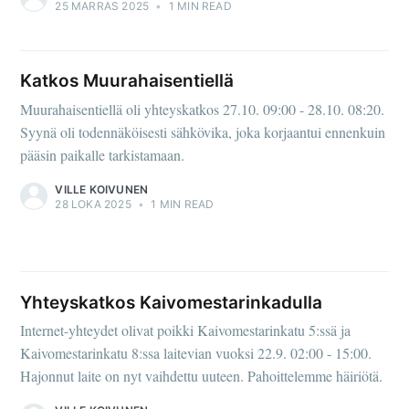
25 MARRAS 2025
•
1 MIN READ
Katkos Muurahaisentiellä
Muurahaisentiellä oli yhteyskatkos 27.10. 09:00 - 28.10. 08:20.
Syynä oli todennäköisesti sähkövika, joka korjaantui ennenkuin
pääsin paikalle tarkistamaan.
VILLE KOIVUNEN
28 LOKA 2025
•
1 MIN READ
Yhteyskatkos Kaivomestarinkadulla
Internet-yhteydet olivat poikki Kaivomestarinkatu 5:ssä ja
Kaivomestarinkatu 8:ssa laitevian vuoksi 22.9. 02:00 - 15:00.
Hajonnut laite on nyt vaihdettu uuteen. Pahoittelemme häiriötä.