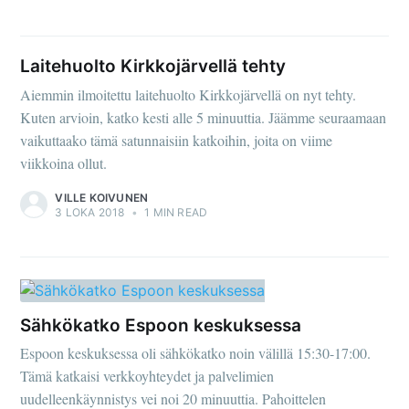
Laitehuolto Kirkkojärvellä tehty
Aiemmin ilmoitettu laitehuolto Kirkkojärvellä on nyt tehty.
Kuten arvioin, katko kesti alle 5 minuuttia. Jäämme seuraamaan
vaikuttaako tämä satunnaisiin katkoihin, joita on viime
viikkoina ollut.
VILLE KOIVUNEN
3 LOKA 2018
•
1 MIN READ
Sähkökatko Espoon keskuksessa
Espoon keskuksessa oli sähkökatko noin välillä 15:30-17:00.
Tämä katkaisi verkkoyhteydet ja palvelimien
uudelleenkäynnistys vei noi 20 minuuttia. Pahoittelen