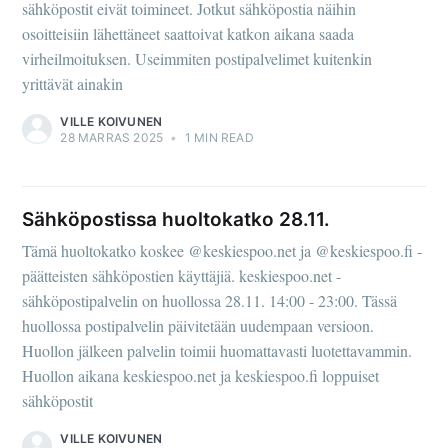
sähköpostit eivät toimineet. Jotkut sähköpostia näihin
osoitteisiin lähettäneet saattoivat katkon aikana saada
virheilmoituksen. Useimmiten postipalvelimet kuitenkin
yrittävät ainakin
VILLE KOIVUNEN
28 MARRAS 2025
•
1 MIN READ
Sähköpostissa huoltokatko 28.11.
Tämä huoltokatko koskee @keskiespoo.net ja @keskiespoo.fi -
päätteisten sähköpostien käyttäjiä. keskiespoo.net -
sähköpostipalvelin on huollossa 28.11. 14:00 - 23:00. Tässä
huollossa postipalvelin päivitetään uudempaan versioon.
Huollon jälkeen palvelin toimii huomattavasti luotettavammin.
Huollon aikana keskiespoo.net ja keskiespoo.fi loppuiset
sähköpostit
VILLE KOIVUNEN