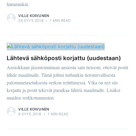
hämminkiä.
VILLE KOIVUNEN
26 SYYS 2018
•
1 MIN READ
Lähtevä sähköposti korjattu (uudestaan)
Ansiokkaan jäsentoiminnan ansiosta sain tietooni, etteivät postit
lähde maailmalle. Tämä johtui turhankin tietoturvallisesta
palomuuriasetuksesta verkon reitittimessä. Vika on nyt siis
korjattu ja postit tekevät paraikaa lähtöä maailmalle. Lisäksi
muiden verkkotunnusten
VILLE KOIVUNEN
8 SYYS 2018
•
1 MIN READ