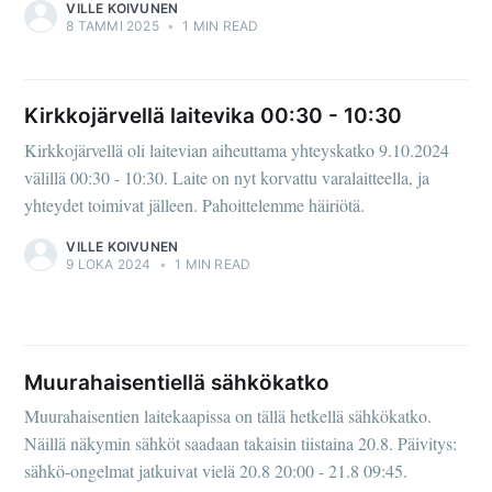
VILLE KOIVUNEN
8 TAMMI 2025
•
1 MIN READ
Kirkkojärvellä laitevika 00:30 - 10:30
Kirkkojärvellä oli laitevian aiheuttama yhteyskatko 9.10.2024
välillä 00:30 - 10:30. Laite on nyt korvattu varalaitteella, ja
yhteydet toimivat jälleen. Pahoittelemme häiriötä.
VILLE KOIVUNEN
9 LOKA 2024
•
1 MIN READ
Muurahaisentiellä sähkökatko
Muurahaisentien laitekaapissa on tällä hetkellä sähkökatko.
Näillä näkymin sähköt saadaan takaisin tiistaina 20.8. Päivitys:
sähkö-ongelmat jatkuivat vielä 20.8 20:00 - 21.8 09:45.