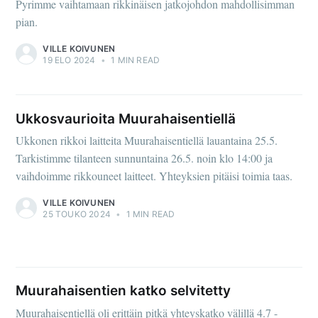
Pyrimme vaihtamaan rikkinäisen jatkojohdon mahdollisimman
pian.
VILLE KOIVUNEN
19 ELO 2024
•
1 MIN READ
Ukkosvaurioita Muurahaisentiellä
Ukkonen rikkoi laitteita Muurahaisentiellä lauantaina 25.5.
Tarkistimme tilanteen sunnuntaina 26.5. noin klo 14:00 ja
vaihdoimme rikkouneet laitteet. Yhteyksien pitäisi toimia taas.
VILLE KOIVUNEN
25 TOUKO 2024
•
1 MIN READ
Muurahaisentien katko selvitetty
Muurahaisentiellä oli erittäin pitkä yhteyskatko välillä 4.7 -